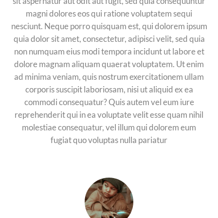
sit aspernatur aut odit aut fugit, sed quia consequuntur
magni dolores eos qui ratione voluptatem sequi
nesciunt. Neque porro quisquam est, qui dolorem ipsum
quia dolor sit amet, consectetur, adipisci velit, sed quia
non numquam eius modi tempora incidunt ut labore et
dolore magnam aliquam quaerat voluptatem. Ut enim
ad minima veniam, quis nostrum exercitationem ullam
corporis suscipit laboriosam, nisi ut aliquid ex ea
commodi consequatur? Quis autem vel eum iure
reprehenderit qui in ea voluptate velit esse quam nihil
molestiae consequatur, vel illum qui dolorem eum
fugiat quo voluptas nulla pariatur