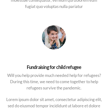
molestiae consequatur, vel illum qui dolorem eum
fugiat quo voluptas nulla pariatur
Fundraising for child refugee
Will you help provide much needed help for refugees?
During this time, we need to come together to help
refugees survive the pandemic.
Lorem ipsum dolor sit amet, consectetur adipiscing elit,
sed do eiusmod tempor incididunt ut labore et dolore