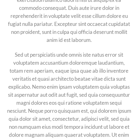
commodo consequat. Duis aute irure dolor in
reprehenderit in voluptate velit esse cillum dolore eu
fugiat nulla pariatur. Excepteur sint occaecat cupidatat
non proident, sunt in culpa qui officia deserunt mollit
anim id est laborum.
Sed ut perspiciatis unde omnis iste natus error sit
voluptatem accusantium doloremque laudantium,
totam rem aperiam, eaque ipsa quae ab illo inventore
veritatis et quasi architecto beatae vitae dicta sunt
explicabo. Nemo enim ipsam voluptatem quia voluptas
sit aspernatur aut odit aut fugit, sed quia consequuntur
magni dolores eos qui ratione voluptatem sequi
nesciunt. Neque porro quisquam est, qui dolorem ipsum
quia dolor sit amet, consectetur, adipisci velit, sed quia
non numquam eius modi tempora incidunt ut labore et
dolore magnam aliquam quaerat voluptatem. Ut enim