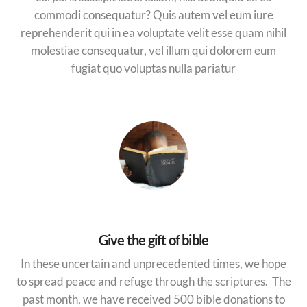
commodi consequatur? Quis autem vel eum iure
reprehenderit qui in ea voluptate velit esse quam nihil
molestiae consequatur, vel illum qui dolorem eum
fugiat quo voluptas nulla pariatur
Give the gift of bible
In these uncertain and unprecedented times, we hope
to spread peace and refuge through the scriptures. The
past month, we have received 500 bible donations to