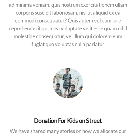
ad minima veniam, quis nostrum exercitationem ullam
corporis suscipit laboriosam, nisi ut aliquid ex ea
commodi consequatur? Quis autem vel eum iure
reprehenderit qui in ea voluptate velit esse quam nihil
molestiae consequatur, vel illum qui dolorem eum
fugiat quo voluptas nulla pariatur
Donation For Kids on Street
We have shared many stories on how we allocate our