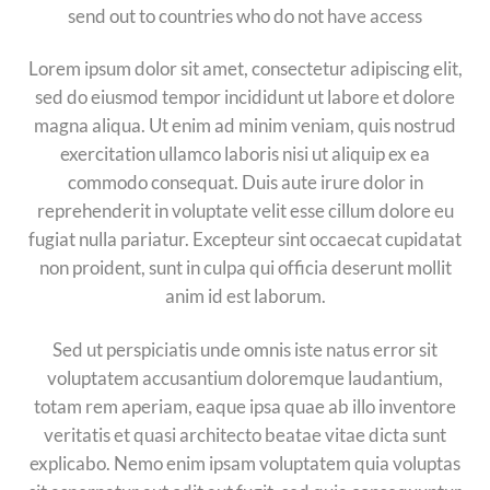
send out to countries who do not have access
Lorem ipsum dolor sit amet, consectetur adipiscing elit,
sed do eiusmod tempor incididunt ut labore et dolore
magna aliqua. Ut enim ad minim veniam, quis nostrud
exercitation ullamco laboris nisi ut aliquip ex ea
commodo consequat. Duis aute irure dolor in
reprehenderit in voluptate velit esse cillum dolore eu
fugiat nulla pariatur. Excepteur sint occaecat cupidatat
non proident, sunt in culpa qui officia deserunt mollit
anim id est laborum.
Sed ut perspiciatis unde omnis iste natus error sit
voluptatem accusantium doloremque laudantium,
totam rem aperiam, eaque ipsa quae ab illo inventore
veritatis et quasi architecto beatae vitae dicta sunt
explicabo. Nemo enim ipsam voluptatem quia voluptas