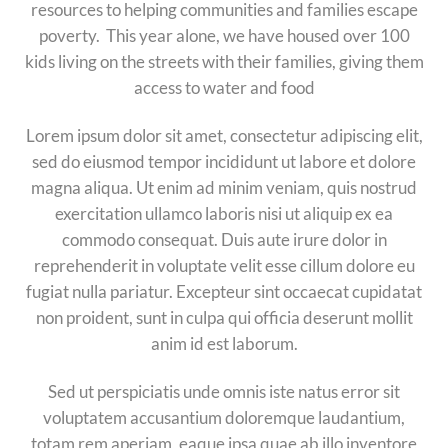
resources to helping communities and families escape
poverty. This year alone, we have housed over 100
kids living on the streets with their families, giving them
access to water and food
Lorem ipsum dolor sit amet, consectetur adipiscing elit,
sed do eiusmod tempor incididunt ut labore et dolore
magna aliqua. Ut enim ad minim veniam, quis nostrud
exercitation ullamco laboris nisi ut aliquip ex ea
commodo consequat. Duis aute irure dolor in
reprehenderit in voluptate velit esse cillum dolore eu
fugiat nulla pariatur. Excepteur sint occaecat cupidatat
non proident, sunt in culpa qui officia deserunt mollit
anim id est laborum.
Sed ut perspiciatis unde omnis iste natus error sit
voluptatem accusantium doloremque laudantium,
totam rem aperiam, eaque ipsa quae ab illo inventore