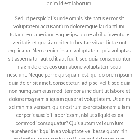
anim id est laborum.
Sed ut perspiciatis unde omnis iste natus error sit
voluptatem accusantium doloremque laudantium,
totam rem aperiam, eaque ipsa quae ab illo inventore
veritatis et quasi architecto beatae vitae dicta sunt
explicabo. Nemo enim ipsam voluptatem quia voluptas
sit aspernatur aut odit aut fugit, sed quia consequuntur
magni dolores eos qui ratione voluptatem sequi
nesciunt. Neque porro quisquam est, qui dolorem ipsum
quia dolor sit amet, consectetur, adipisci velit, sed quia
non numquam eius modi tempora incidunt ut labore et
dolore magnam aliquam quaerat voluptatem. Ut enim
ad minima veniam, quis nostrum exercitationem ullam
corporis suscipit laboriosam, nisi ut aliquid ex ea
commodi consequatur? Quis autem vel eum iure
reprehenderit qui in ea voluptate velit esse quam nihil