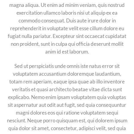
magna aliqua. Ut enim ad minim veniam, quis nostrud
exercitation ullamco laboris nisi ut aliquip ex ea
commodo consequat. Duis aute irure dolor in
reprehenderit in voluptate velit esse cillum dolore eu
fugiat nulla pariatur. Excepteur sint occaecat cupidatat
non proident, sunt in culpa qui officia deserunt mollit
anim id est laborum.
Sed ut perspiciatis unde omnis iste natus error sit
voluptatem accusantium doloremque laudantium,
totam rem aperiam, eaque ipsa quae ab illo inventore
veritatis et quasi architecto beatae vitae dicta sunt
explicabo. Nemo enim ipsam voluptatem quia voluptas
sit aspernatur aut odit aut fugit, sed quia consequuntur
magni dolores eos qui ratione voluptatem sequi
nesciunt. Neque porro quisquam est, qui dolorem ipsum
quia dolor sit amet, consectetur, adipisci velit, sed quia