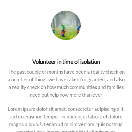
Volunteer in time of isolation
The past couple of months have been a reality check on
a number of things we have taken for granted, and also
a reality check on how much communities and families
need out help now more than ever
Lorem ipsum dolor sit amet, consectetur adipiscing elit,
sed do eiusmod tempor incididunt ut labore et dolore
magna aliqua. Ut enim ad minim veniam, quis nostrud
exercitation ullamco laboris nisi ut aliquip ex ea