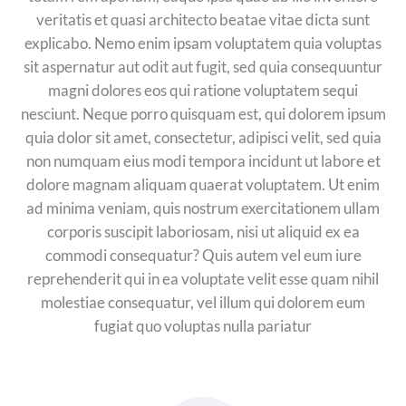
veritatis et quasi architecto beatae vitae dicta sunt
explicabo. Nemo enim ipsam voluptatem quia voluptas
sit aspernatur aut odit aut fugit, sed quia consequuntur
magni dolores eos qui ratione voluptatem sequi
nesciunt. Neque porro quisquam est, qui dolorem ipsum
quia dolor sit amet, consectetur, adipisci velit, sed quia
non numquam eius modi tempora incidunt ut labore et
dolore magnam aliquam quaerat voluptatem. Ut enim
ad minima veniam, quis nostrum exercitationem ullam
corporis suscipit laboriosam, nisi ut aliquid ex ea
commodi consequatur? Quis autem vel eum iure
reprehenderit qui in ea voluptate velit esse quam nihil
molestiae consequatur, vel illum qui dolorem eum
fugiat quo voluptas nulla pariatur